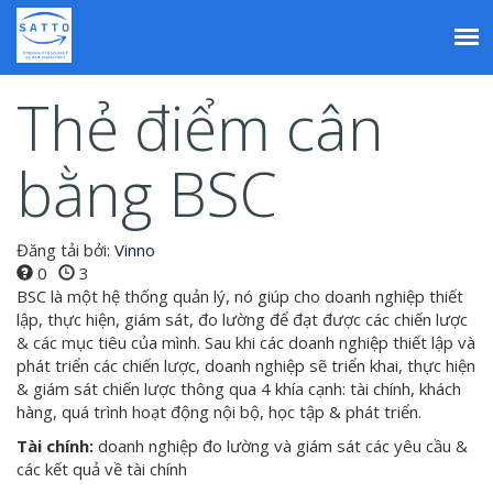
Nhảy
đến
nội
Tab
dung
Thẻ điểm cân
chính
bằng BSC
Đăng tải bởi:
Vinno
0
3
BSC là một hệ thống quản lý, nó giúp cho doanh nghiệp thiết
lập, thực hiện, giám sát, đo lường để đạt được các chiến lược
& các mục tiêu của mình. Sau khi các doanh nghiệp thiết lập và
phát triển các chiến lược, doanh nghiệp sẽ triển khai, thực hiện
& giám sát chiến lược thông qua 4 khía cạnh: tài chính, khách
hàng, quá trình hoạt động nội bộ, học tập & phát triển.
Tài chính:
doanh nghiệp đo lường và giám sát các yêu cầu &
các kết quả về tài chính