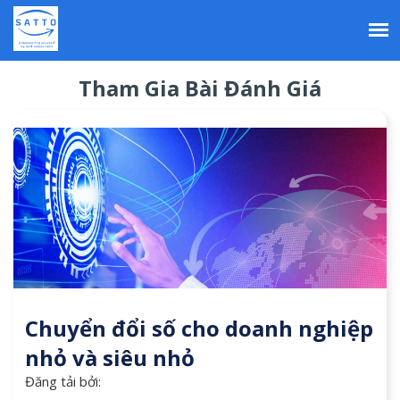
Nhảy
đến
nội
dung
Tham Gia Bài Đánh Giá
Chuyển đổi số cho doanh nghiệp
nhỏ và siêu nhỏ
Đăng tải bởi: