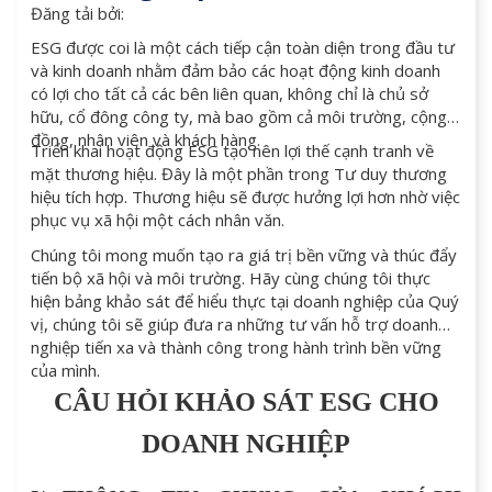
Đăng tải bởi:
ESG được coi là một cách tiếp cận toàn diện trong đầu tư
và kinh doanh nhằm đảm bảo các hoạt động kinh doanh
có lợi cho tất cả các bên liên quan, không chỉ là chủ sở
hữu, cổ đông công ty, mà bao gồm cả môi trường, cộng
đồng, nhân viên và khách hàng.
Triển khai hoạt động ESG tạo nên lợi thế cạnh tranh về
mặt thương hiệu. Đây là một phần trong Tư duy thương
hiệu tích hợp. Thương hiệu sẽ được hưởng lợi hơn nhờ việc
phục vụ xã hội một cách nhân văn.
Chúng tôi mong muốn tạo ra giá trị bền vững và thúc đẩy
tiến bộ xã hội và môi trường. Hãy cùng chúng tôi thực
hiện bảng khảo sát để hiểu thực tại doanh nghiệp của Quý
vị, chúng tôi sẽ giúp đưa ra những tư vấn hỗ trợ doanh
nghiệp tiến xa và thành công trong hành trình bền vững
của mình.
CÂU HỎI KHẢO SÁT ESG CHO
DOANH NGHIỆP