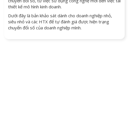
chuyển đổi số, từ việc sử dụng công nghệ mới đến việc tái
thiết kế mô hình kinh doanh.
Dưới đây là bản khảo sát dành cho doanh nghiệp nhỏ,
siêu nhỏ và các HTX để tự đánh giá được hiện trạng
chuyển đổi số của doanh nghiệp mình.