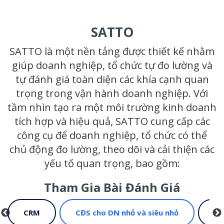
SATTO
SATTO là một nền tảng được thiết kế nhằm
giúp doanh nghiệp, tổ chức tự đo lường và
tự đánh giá toàn diện các khía cạnh quan
trọng trong vận hành doanh nghiệp. Với
tầm nhìn tạo ra một môi trường kinh doanh
tích hợp và hiệu quả, SATTO cung cấp các
công cụ để doanh nghiệp, tổ chức có thể
chủ động đo lường, theo dõi và cải thiện các
yếu tố quan trọng, bao gồm:
Tham Gia Bài Đánh Giá
CRM
CĐS cho DN nhỏ và siêu nhỏ
Xu